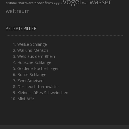
vogel
wasser
wal
tintenfisch
spinne
star wars
upps
weltraum
BELIEBTE BILDER
Weiße Schlange
Wal und Mensch
Wels aus dem Rhein
Hübsche Schlange
Goldene Köcherfliegen
Bunte Schlange
Zwei Ameisen
Der Leuchtturmwärter
Kleines süßes Schweinchen
Mini-Affe