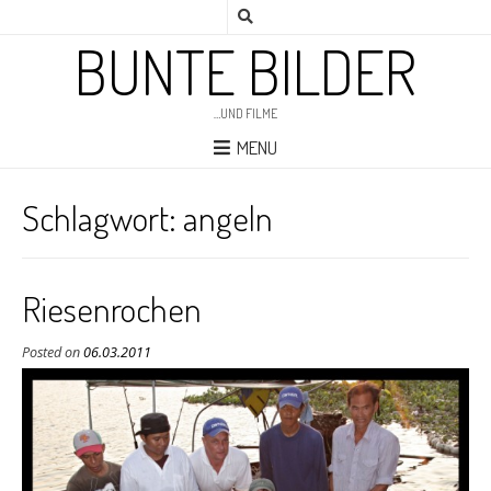
BUNTE BILDER
…UND FILME
MENU
Schlagwort:
angeln
Riesenrochen
Posted on
06.03.2011