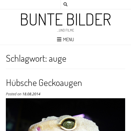
BUNTE BILDER
…UND FILME
MENU
Schlagwort:
auge
Hübsche Geckoaugen
Posted on
18.08.2014