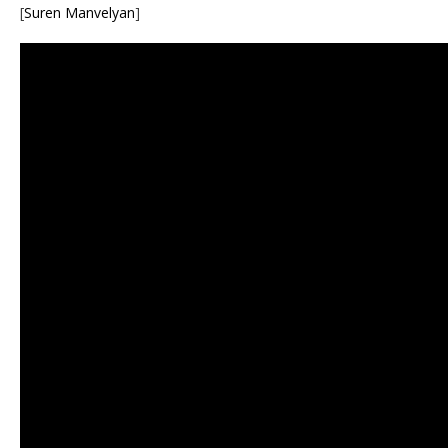
[
Suren Manvelyan
]