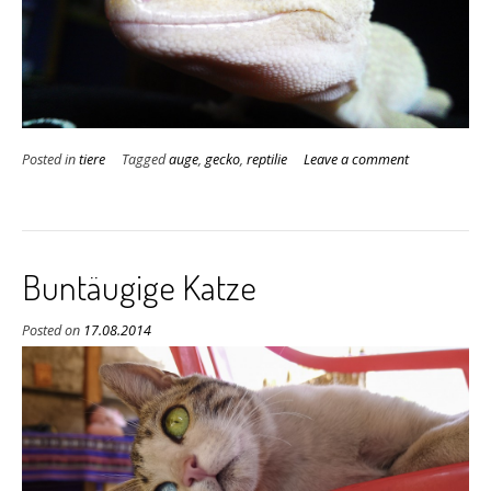
Posted in
tiere
Tagged
auge
,
gecko
,
reptilie
Leave a comment
Buntäugige Katze
Posted on
17.08.2014