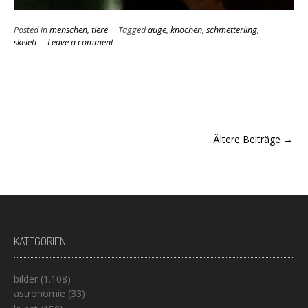
Posted in
menschen
,
tiere
Tagged
auge
,
knochen
,
schmetterling
,
skelett
Leave a comment
Beitragsnavigation
Ältere Beiträge
KATEGORIEN
bilder
(1.108)
astronomie
(33)