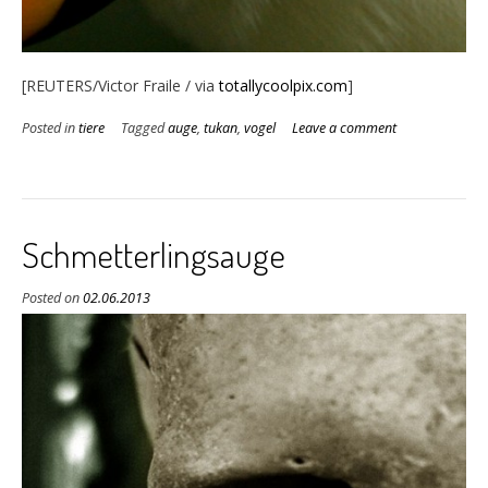
[REUTERS/Victor Fraile / via
totallycoolpix.com
]
Posted in
tiere
Tagged
auge
,
tukan
,
vogel
Leave a comment
Schmetterlingsauge
Posted on
02.06.2013