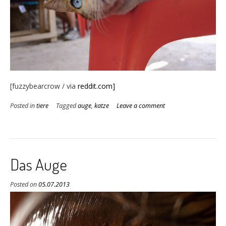
[fuzzybearcrow / via
reddit.com]
Posted in
tiere
Tagged
auge
,
katze
Leave a comment
Das Auge
Posted on
05.07.2013