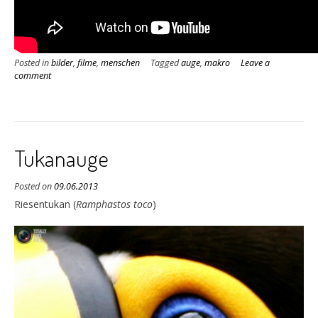
Posted in
bilder
,
filme
,
menschen
Tagged
auge
,
makro
Leave a
comment
Tukanauge
Posted on
09.06.2013
Riesentukan (
Ramphastos toco
)