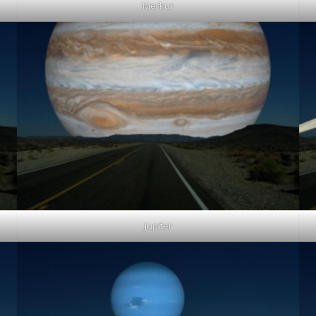
Merkur
Jupiter