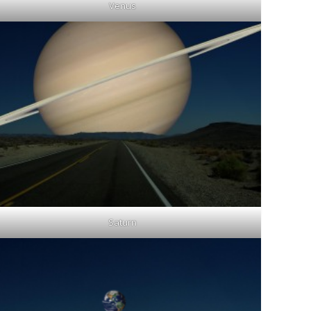
Venus
Saturn