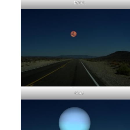
Mond
Mars