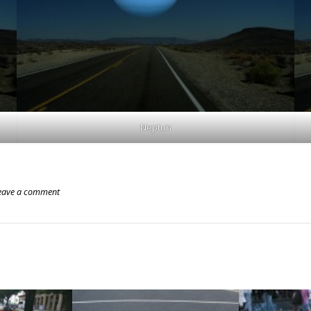
Neptun
eave a comment