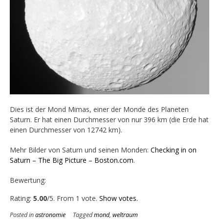
Dies ist der Mond Mimas, einer der Monde des Planeten
Saturn. Er hat einen Durchmesser von nur 396 km (die Erde hat
einen Durchmesser von 12742 km).
Mehr Bilder von Saturn und seinen Monden:
Checking in on
Saturn – The Big Picture – Boston.com
.
Bewertung:
Rate this item:
Submit Rating
Rating:
5.00
/5. From 1 vote.
Show votes.
Posted in
astronomie
Tagged
mond
,
weltraum