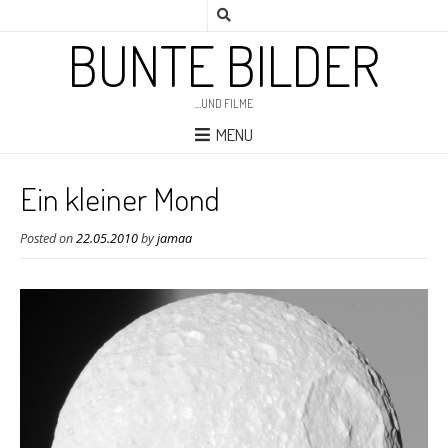
BUNTE BILDER
…UND FILME
MENU
Ein kleiner Mond
Posted on
22.05.2010
by
jamaa