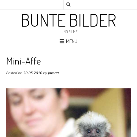
BUNTE BILDER
…UND FILME
MENU
Mini-Affe
Posted on
30.05.2010
by
jamaa