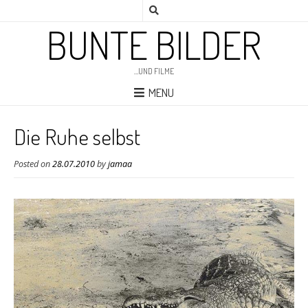
BUNTE BILDER
…UND FILME
MENU
Die Ruhe selbst
Posted on
28.07.2010
by
jamaa