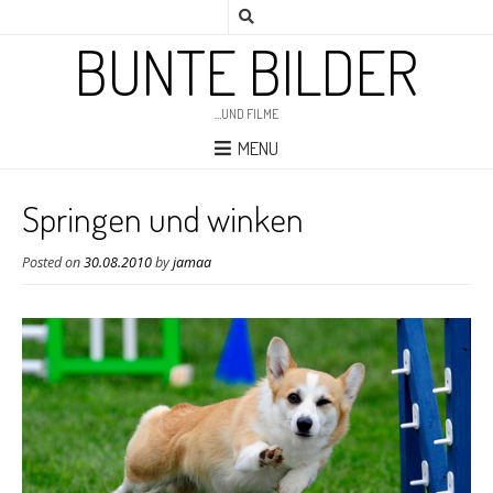
BUNTE BILDER
…UND FILME
MENU
Springen und winken
Posted on
30.08.2010
by
jamaa