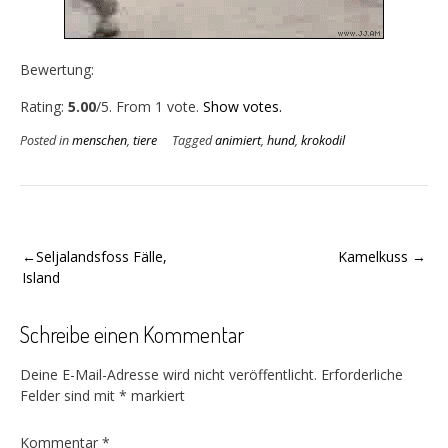
Bewertung:
Rate this item:
Submit Rating
Rating:
5.00
/5. From 1 vote.
Show votes.
Posted in
menschen
,
tiere
Tagged
animiert
,
hund
,
krokodil
Beitragsnavigation
Seljalandsfoss Fälle,
Kamelkuss
Island
Schreibe einen Kommentar
Deine E-Mail-Adresse wird nicht veröffentlicht.
Erforderliche
Felder sind mit
*
markiert
Kommentar
*