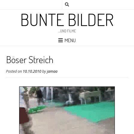
BUNTE BILDER
…UND FILME
MENU
Böser Streich
Posted on
10.10.2010
by
jamaa