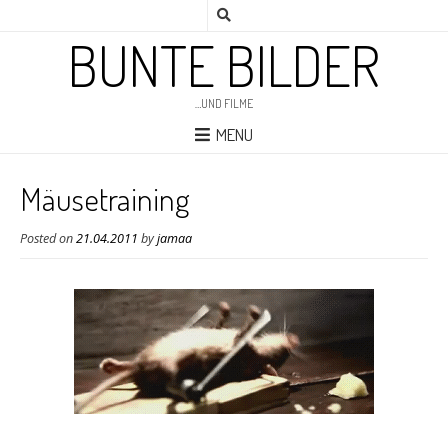
BUNTE BILDER
…UND FILME
MENU
Mäusetraining
Posted on
21.04.2011
by
jamaa