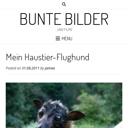
BUNTE BILDER
…UND FILME
MENU
Mein Haustier-Flughund
Posted on
31.08.2011
by
jamaa