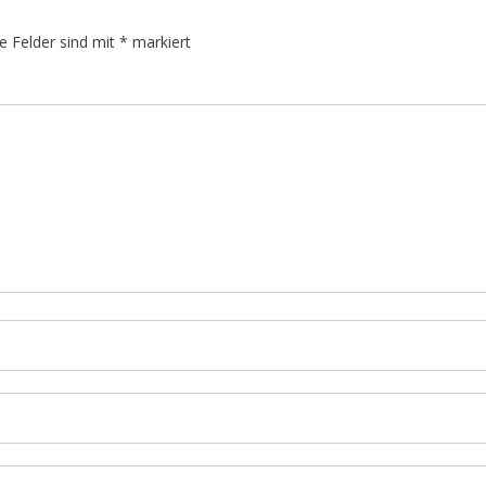
he Felder sind mit
*
markiert