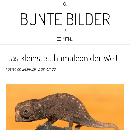
BUNTE BILDER
…UND FILME
MENU
Das kleinste Chamäleon der Welt
Posted on
24.06.2012
by
jamaa