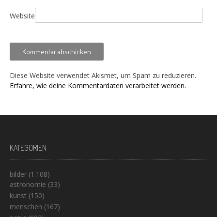
Website
Diese Website verwendet Akismet, um Spam zu reduzieren.
Erfahre, wie deine Kommentardaten verarbeitet werden.
KATEGORIEN
bilder
(1.108)
astronomie
(33)
kunst
(150)
menschen
(167)