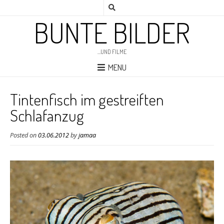
BUNTE BILDER
…UND FILME
MENU
Tintenfisch im gestreiften
Schlafanzug
Posted on
03.06.2012
by
jamaa