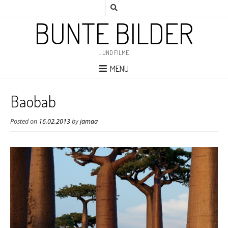
BUNTE BILDER
…UND FILME
MENU
Baobab
Posted on
16.02.2013
by
jamaa