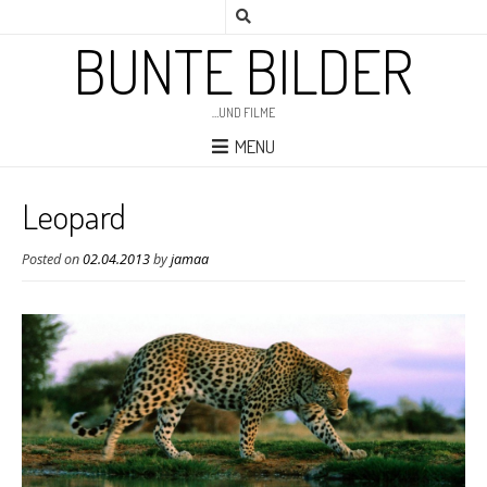
BUNTE BILDER
…UND FILME
MENU
Leopard
Posted on
02.04.2013
by
jamaa