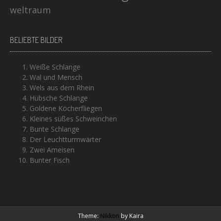
weltraum
BELIEBTE BILDER
Weiße Schlange
Wal und Mensch
Wels aus dem Rhein
Hübsche Schlange
Goldene Köcherfliegen
Kleines süßes Schweinchen
Bunte Schlange
Der Leuchtturmwärter
Zwei Ameisen
Bunter Fisch
Theme:
Nikkon
by Kaira