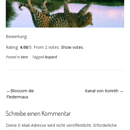
Bewertung:
Rate this item:
Submit Rating
Rating:
4.00
/5. From 2 votes.
Show votes.
Posted in
tiere
Tagged
leopard
Beitragsnavigation
Blossom die
Kanal von Korinth
Fledermaus
Schreibe einen Kommentar
Deine E-Mail-Adresse wird nicht veröffentlicht.
Erforderliche