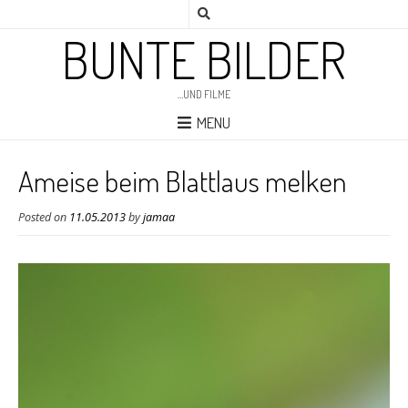
BUNTE BILDER
…UND FILME
MENU
Ameise beim Blattlaus melken
Posted on
11.05.2013
by
jamaa