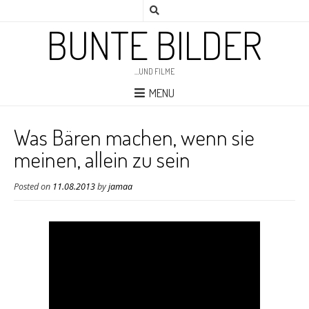
BUNTE BILDER
…UND FILME
MENU
Was Bären machen, wenn sie
meinen, allein zu sein
Posted on
11.08.2013
by
jamaa