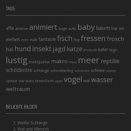
TAGS
baby
animiert
baum
affe
bär
eis
ameise
auto
auge
fisch
fressen
frosch
elefant
fantasie
eule
ente
flug
hund
insekt
jagd
katze
hai
käfer
lego
krokodil
lustig
meer
reptilie
makro
madagaskar
maus
schildkröte
schnee
schlange
schmetterling
schnecke
sonne
vogel
wasser
wal
tintenfisch
spinne
star wars
upps
weltraum
BELIEBTE BILDER
Weiße Schlange
Wal und Mensch