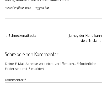
Posted in
filme
,
tiere
Tagged
bär
Beitragsnavigation
Schneckenattacke
Jumpy der Hund kann
viele Tricks
Schreibe einen Kommentar
Deine E-Mail-Adresse wird nicht veröffentlicht.
Erforderliche
Felder sind mit
*
markiert
Kommentar
*