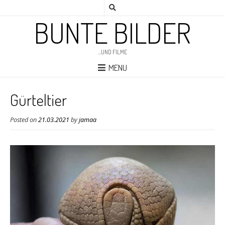
BUNTE BILDER
…UND FILME
MENU
Gürteltier
Posted on
21.03.2021
by
jamaa