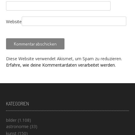
Website
Diese Website verwendet Akismet, um Spam zu reduzieren.
Erfahre, wie deine Kommentardaten verarbeitet werden.
KATEGORIEN
bilder
(1.108)
astronomie
(33)
kunst
(150)