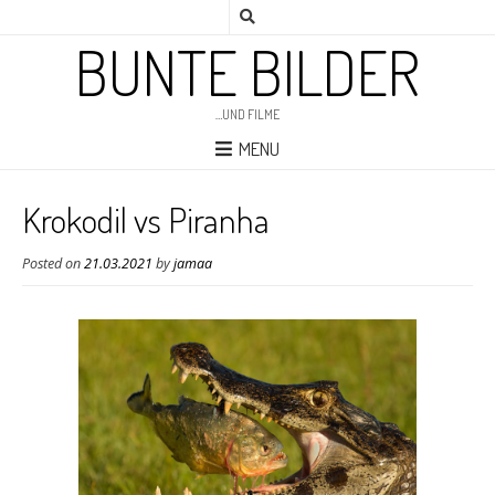
BUNTE BILDER
…UND FILME
MENU
Krokodil vs Piranha
Posted on
21.03.2021
by
jamaa