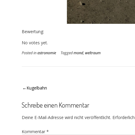
Bewertung:
Rate this item:
Submit Rating
No votes yet.
Posted in
astronomie
Tagged
mond
,
weltraum
Beitragsnavigation
Kugelbahn
Schreibe einen Kommentar
Deine E-Mail-Adresse wird nicht veröffentlicht.
Erforderlic
Kommentar
*