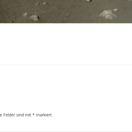
he Felder sind mit
*
markiert