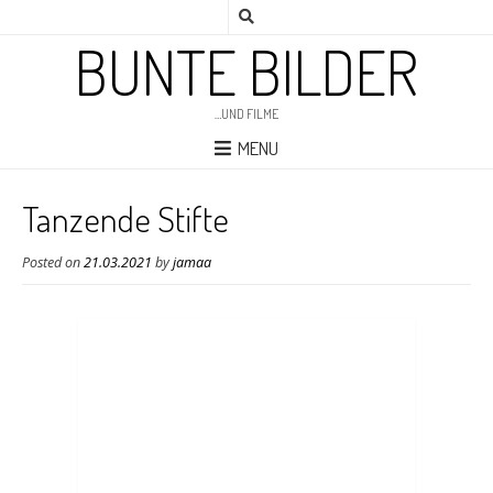
BUNTE BILDER
…UND FILME
MENU
Tanzende Stifte
Posted on
21.03.2021
by
jamaa