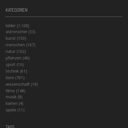
KATEGORIEN
bilder
(1.108)
astronomie
(33)
kunst
(150)
menschen
(167)
natur
(102)
pflanzen
(40)
sport
(10)
technik
(61)
tiere
(761)
wissenschaft
(18)
filme
(148)
musik
(8)
karten
(4)
spiele
(11)
TAGS