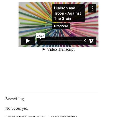
Bewertung:
Rate this item:
Submit Rating
No votes yet.