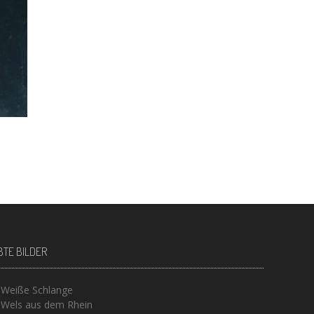
BTE BILDER
Weiße Schlange
Wels aus dem Rhein