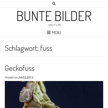
BUNTE BILDER
…UND FILME
MENU
Schlagwort:
fuss
Geckofuss
Posted on
24.03.2013