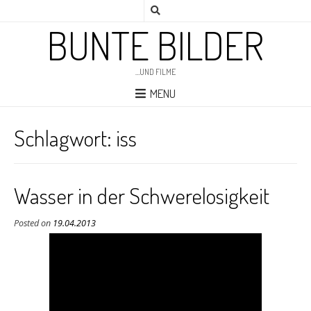
BUNTE BILDER
…UND FILME
MENU
Schlagwort:
iss
Wasser in der Schwerelosigkeit
Posted on
19.04.2013