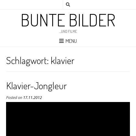
BUNTE BILDER
…UND FILME
MENU
Schlagwort:
klavier
Klavier-Jongleur
Posted on
17.11.2012