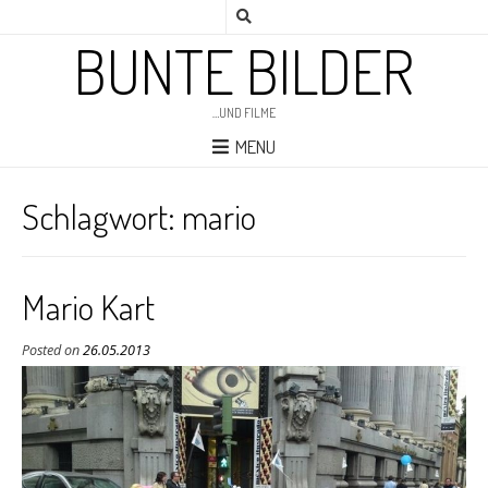
BUNTE BILDER
…UND FILME
MENU
Schlagwort:
mario
Mario Kart
Posted on
26.05.2013