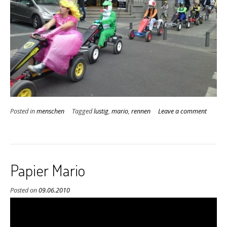
Posted in
menschen
Tagged
lustig
,
mario
,
rennen
Leave a comment
Papier Mario
Posted on
09.06.2010