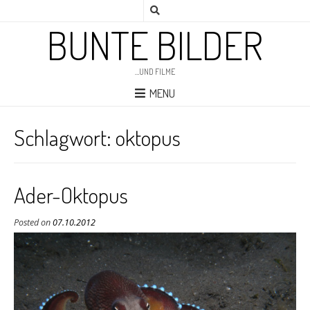
BUNTE BILDER
…UND FILME
MENU
Schlagwort:
oktopus
Ader-Oktopus
Posted on
07.10.2012