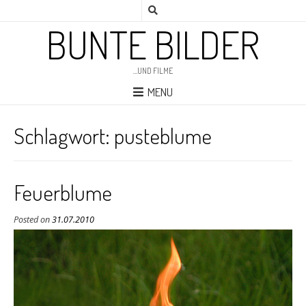
BUNTE BILDER
…UND FILME
MENU
Schlagwort:
pusteblume
Feuerblume
Posted on
31.07.2010