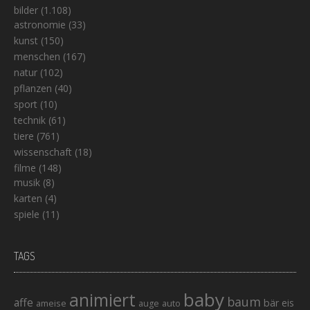
bilder
(1.108)
astronomie
(33)
kunst
(150)
menschen
(167)
natur
(102)
pflanzen
(40)
sport
(10)
technik
(61)
tiere
(761)
wissenschaft
(18)
filme
(148)
musik
(8)
karten
(4)
spiele
(11)
TAGS
baby
animiert
baum
affe
bär
eis
ameise
auto
auge