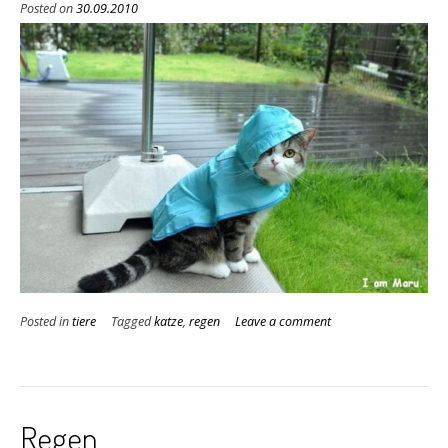
Posted on
30.09.2010
Posted in
tiere
Tagged
katze
,
regen
Leave a comment
Regen