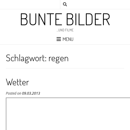
BUNTE BILDER
…UND FILME
MENU
Schlagwort:
regen
Wetter
Posted on
09.03.2013